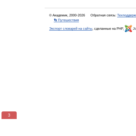
© Академик, 2000-2026
Обратная связь:
Техподдерж
👣 Путешествия
Экспорт словарей на сайты
, сделанные на PHP,
Jo
3