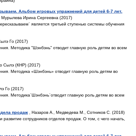
краина)
азываем. Альбом игровых упражнений для детей 6-7 лет.
 Мурылева Ирина Сергеевна (2017)
пересказываем` является третьей ступенью системы обучения
Сылэ Го (2017)
ения. Методика "Шэнбэнь" отводит главную роль детям во всем
Го Сылэ (КНР) (2017)
ения. Методика «Шэнбэнь» отводит главную роль детям во
лэ Го (2017)
ения. Методика`Шэнбэнь`отводит главную роль детям во всем
тдела продаж
, Назаров А., Медведева М., Сотников С. (2018)
и развитие сотрудников отделов продаж. О том, с чего начать,