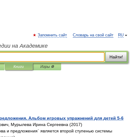
Запомнить сайт
Словарь на свой сайт
RU
едии на Академике
Найти!
Книги
Игры ⚽
предложения. Альбом игровых упражнений для детей 5-6
вич, Мурылева Ирина Сергеевна (2017)
ова и предложения` является второй ступенью системы